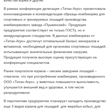
качества корма и другие.
В рамках конференции делегация «Титан-Агро» презентовала
коннозаводчикам и коневладельцам образцы комбикорма для
спортивных и тренируемых лошадей производства
комбикормового завода «Пушкинский». Продукция
предприятия соответствует не только ГОСТу, но и
международным стандартам. В данных комбикормах от
«Титан-Агро» достигнут оптимальный баланс минералов и
витаминов, необходимый для организма спортивных лошадей,
испытывающих значительные физические нагрузки.
Продукция получила высокую оценку присутствующих на
конференции специалистов.
Ранее покупатели кормов – омские заводчики лошадей –
отметили, что при употреблении комбикорма, произведенного
ООО «Титан-Агро», у животных повышается выносливость,
улучшается внешний вид и здоровье, в том числе
репродуктивное.
В перспективе предприятие планирует наладить производство
еще 3 видов кормов для лошадей: для жеребых кобыл, для