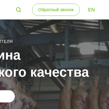
EN
Обратный звонок
ИТЕЛЯ
ина
ого качества
е