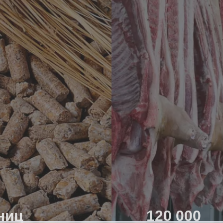
ниц
120 000