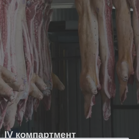
IV компартмент