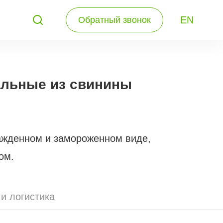
EN
Обратный звонок
льные из свинины
ажденном и замороженном виде,
ом.
 и логистика