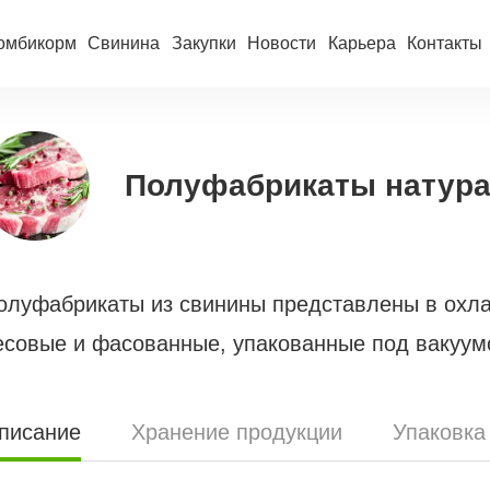
омбикорм
Свинина
Закупки
Новости
Карьера
Контакты
Полуфабрикаты натура
олуфабрикаты из свинины представлены в охл
есовые и фасованные, упакованные под вакуум
писание
Хранение продукции
Упаковка