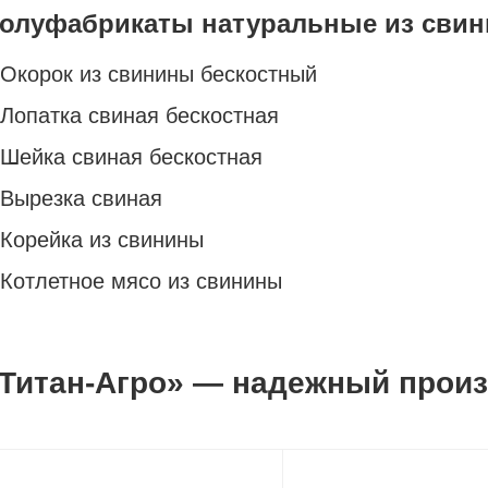
олуфабрикаты натуральные из сви
Окорок из свинины бескостный
Лопатка свиная бескостная
Шейка свиная бескостная
Вырезка свиная
Корейка из свинины
Котлетное мясо из свинины
Титан-Агро» — надежный прои