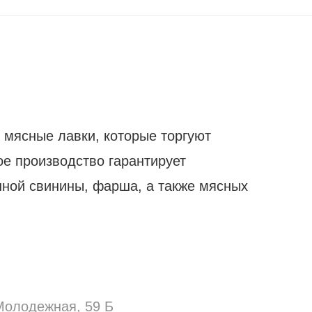
 мясные лавки, которые торгуют
ое производство гарантирует
нной свинины, фарша, а также мясных
Молодежная, 59 Б