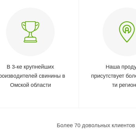
В 3-ке крупнейших
Наша прод
роизводителей свинины в
присутствует бол
Омской области
ти регио
Более 70 довольных клиентов 