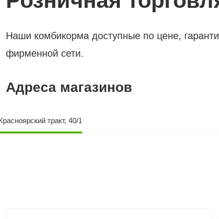
Розничная торговл
Наши комбикорма доступные по цене, гаранти
фирменной сети.
Адреса магазинов
Красноярский тракт, 40/1