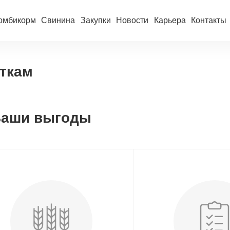
омбикорм
Свинина
Закупки
Новости
Карьера
Контакты
ткам
аши выгоды