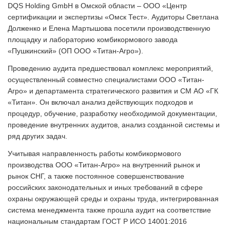
DQS Holding GmbH в Омской области – ООО «Центр
сертификации и экспертизы «Омск Тест». Аудиторы Светлана
Долженко и Елена Мартышова посетили производственную
площадку и лабораторию комбикормового завода
«Пушкинский» (ОП ООО «Титан-Агро»).
Проведению аудита предшествовал комплекс мероприятий,
осуществленный совместно специалистами ООО «Титан-
Агро» и департамента стратегического развития и СМ АО «ГК
«Титан». Он включал анализ действующих подходов и
процедур, обучение, разработку необходимой документации,
проведение внутренних аудитов, анализ созданной системы и
ряд других задач.
Учитывая направленность работы комбикормового
производства ООО «Титан-Агро» на внутренний рынок и
рынок СНГ, а также постоянное совершенствование
российских законодательных и иных требований в сфере
охраны окружающей среды и охраны труда, интегрированная
система менеджмента также прошла аудит на соответствие
национальным стандартам ГОСТ Р ИСО 14001:2016