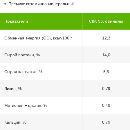
Премикс витаминно-минеральный
Показатели
СКК 55, свиньям
Обменная энергия (ОЭ), ккал/100 г
12,3
Сырой протеин, %
14,0
Сырая клетчатка, %
5,5
Лизин, %
0,79
Метионин + цистин, %
0,49
Кальций, %
0,79