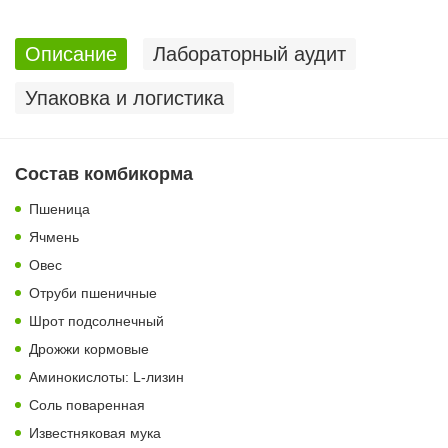
Описание
Лабораторный аудит
Упаковка и логистика
Состав комбикорма
Пшеница
Ячмень
Овес
Отруби пшеничные
Шрот подсолнечный
Дрожжи кормовые
Аминокислоты: L-лизин
Соль поваренная
Известняковая мука