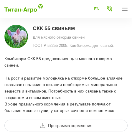
EN
СКК 55 свиньям
Для мясного откорма свиней
ГОСТ Р 52255-2005. Комбикорма для свиней.
Комбикорм СКК 55 предназначен для мясного откорма
свиней.
На рост и развитие молодняка на откорме большое влияние
оказывает наличие в питании необходимых минеральных
веществ и витаминов. Потребность в них связана также с
возрастом и весом животных.
В ходе правильного кормления в результате получают
большие мясные туши, у которых сочное и нежное мясо.
Программа кормления